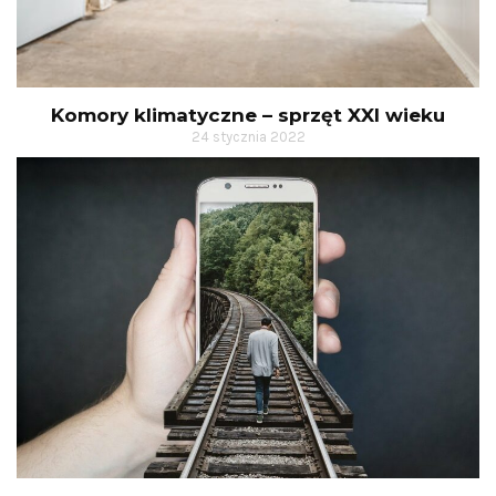
Komory klimatyczne – sprzęt XXI wieku
24 stycznia 2022