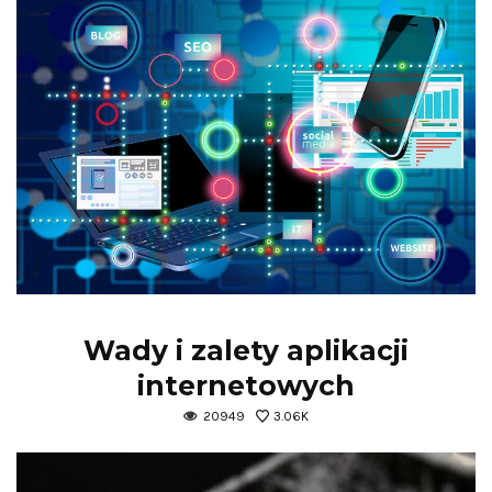
Wady i zalety aplikacji
internetowych
20949
3.06K