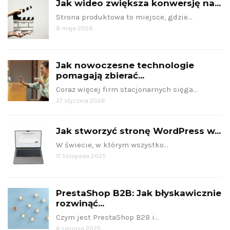
Jak wideo zwiększa konwersję na...
Strona produktowa to miejsce, gdzie…
8 maja 2026
Jak nowoczesne technologie
pomagają zbierać...
Coraz więcej firm stacjonarnych sięga…
27 stycznia 2026
Jak stworzyć stronę WordPress w...
W świecie, w którym wszystko…
17 listopada 2025
PrestaShop B2B: Jak błyskawicznie
rozwinąć...
Czym jest PrestaShop B2B i…
4 sierpnia 2025