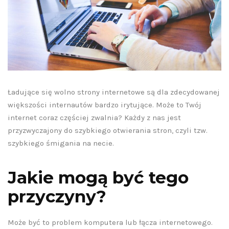
Ładujące się wolno strony internetowe są dla zdecydowanej
większości internautów bardzo irytujące. Może to Twój
internet coraz częściej zwalnia? Każdy z nas jest
przyzwyczajony do szybkiego otwierania stron, czyli tzw.
szybkiego śmigania na necie.
Jakie mogą być tego
przyczyny?
Jak wide
ak ulepszyć E-
zwiększ
Może być to problem komputera lub łącza internetowego.