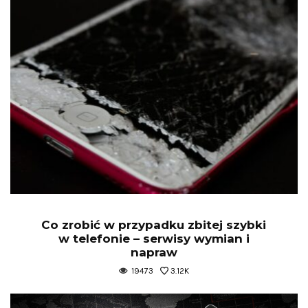
Co zrobić w przypadku zbitej szybki
w telefonie – serwisy wymian i
napraw
19473
3.12K