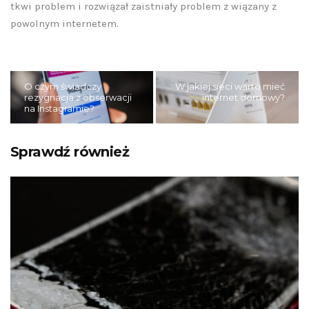
tkwi problem i rozwiązał zaistniały problem z wiązany z
powolnym internetem.
O czym świadczy
W jakiej sieci warto mieć
rezygnacja z obserwacji
internet domowy?
na Instagramie?
Sprawdź również