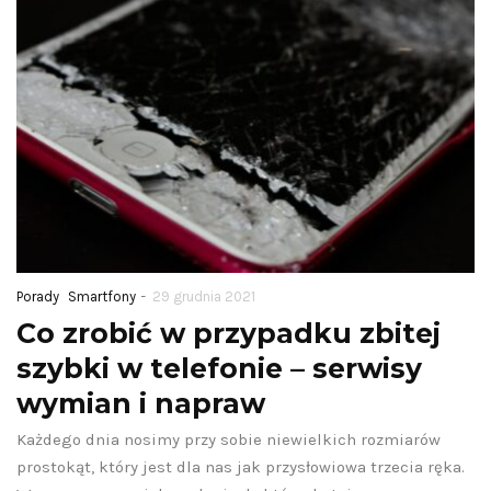
-
Porady
Smartfony
29 grudnia 2021
Co zrobić w przypadku zbitej
szybki w telefonie – serwisy
wymian i napraw
Każdego dnia nosimy przy sobie niewielkich rozmiarów
prostokąt, który jest dla nas jak przysłowiowa trzecia ręka.