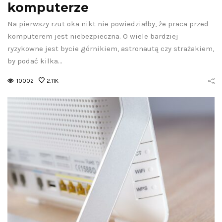
komputerze
Na pierwszy rzut oka nikt nie powiedziałby, że praca przed
komputerem jest niebezpieczna. O wiele bardziej
ryzykowne jest bycie górnikiem, astronautą czy strażakiem,
by podać kilka…
10002
2.11K