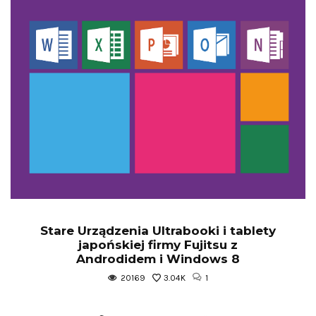
Stare Urządzenia Ultrabooki i tablety
japońskiej firmy Fujitsu z
Androdidem i Windows 8
20169
3.04K
1