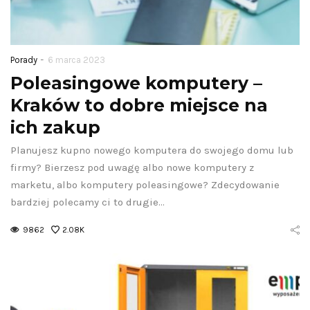
-
Porady
6 marca 2023
Poleasingowe komputery –
Kraków to dobre miejsce na
ich zakup
Planujesz kupno nowego komputera do swojego domu lub
firmy? Bierzesz pod uwagę albo nowe komputery z
marketu, albo komputery poleasingowe? Zdecydowanie
bardziej polecamy ci to drugie…
9862
2.08K