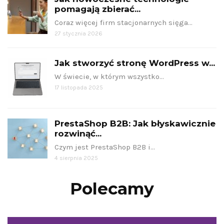
pomagają zbierać...
Coraz więcej firm stacjonarnych sięga…
27 stycznia 2026
Jak stworzyć stronę WordPress w...
W świecie, w którym wszystko…
17 listopada 2025
PrestaShop B2B: Jak błyskawicznie
rozwinąć...
Czym jest PrestaShop B2B i…
4 sierpnia 2025
Polecamy