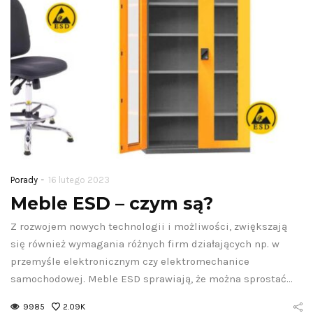
-
Porady
16 lutego 2023
Meble ESD – czym są?
Z rozwojem nowych technologii i możliwości, zwiększają
się również wymagania różnych firm działających np. w
przemyśle elektronicznym czy elektromechanice
samochodowej. Meble ESD sprawiają, że można sprostać…
9985
2.09K