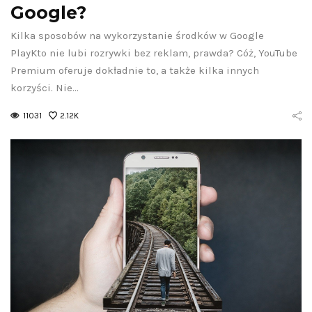
Google?
Kilka sposobów na wykorzystanie środków w Google
PlayKto nie lubi rozrywki bez reklam, prawda? Cóż, YouTube
Premium oferuje dokładnie to, a także kilka innych
korzyści. Nie…
11031
2.12K