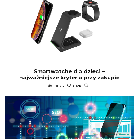
Smartwatche dla dzieci –
najważniejsze kryteria przy zakupie
19876
3.02K
1