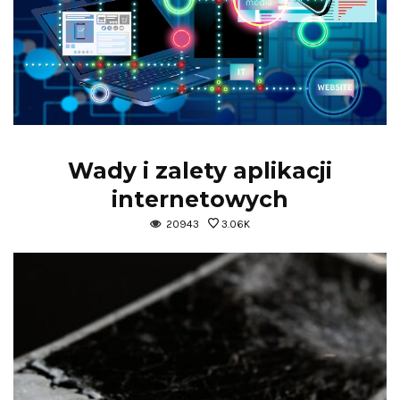
Wady i zalety aplikacji
internetowych
20943
3.06K