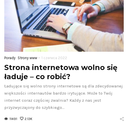
-
Porady
Strony www
1 czerwca 2022
Strona internetowa wolno się
ładuje – co robić?
Ładujące się wolno strony internetowe są dla zdecydowanej
większości internautów bardzo irytujące. Może to Twój
internet coraz częściej zwalnia? Każdy z nas jest
przyzwyczajony do szybkiego…
11491
2.13K