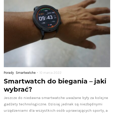
-
Porady
Smartwatche
10 marca 2022
Smartwatch do biegania – jaki
wybrać?
Jeszcze do niedawna smartwatche uważane były za kolejne
gadżety technologiczne. Dzisiaj jednak są niezbędnymi
urządzeniami dla wszystkich osób uprawiających sporty, a