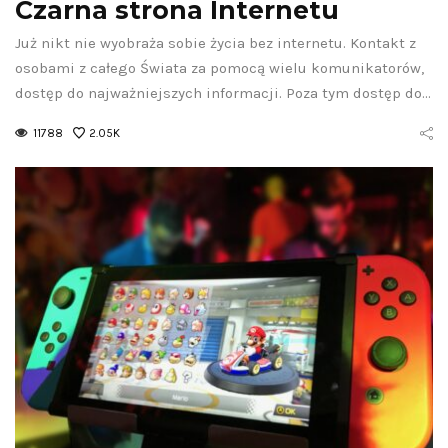
Czarna strona Internetu
Już nikt nie wyobraża sobie życia bez internetu. Kontakt z
osobami z całego Świata za pomocą wielu komunikatorów,
dostęp do najważniejszych informacji. Poza tym dostęp do…
11788
2.05K