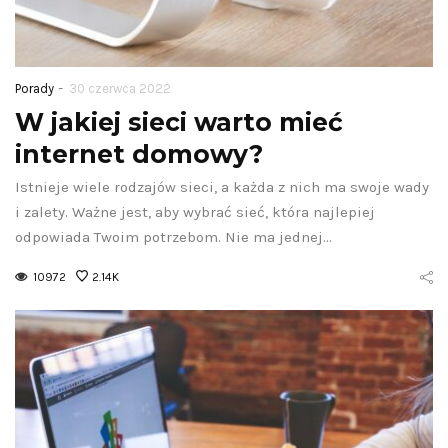
-
Porady
30 czerwca 2022
W jakiej sieci warto mieć
internet domowy?
Istnieje wiele rodzajów sieci, a każda z nich ma swoje wady
i zalety. Ważne jest, aby wybrać sieć, która najlepiej
odpowiada Twoim potrzebom. Nie ma jednej…
10972
2.14K