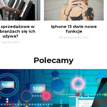
i sprzedażowe w
Iphone 13 dwie nowe
 branżach się ich
funkcje
używa?
28 października 2021
1 grudnia 2021
Polecamy