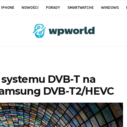
IPHONE
NOWOŚCI
PORADY
SMARTWATCHE
WINDOWS
 systemu DVB-T na
 Samsung DVB-T2/HEVC