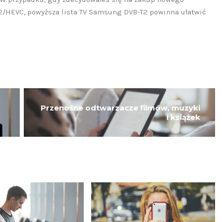
2/HEVC, powyższa lista TV Samsung DVB-T2 powinna ułatwić
Przenośne odtwarzacze filmów, muzyki
i książek