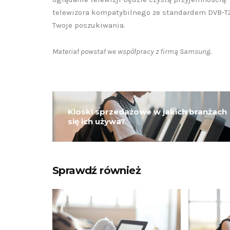
telewizora kompatybilnego ze standardem DVB-T
Twoje poszukiwania.
Materiał powstał we współpracy z firmą Samsung.
Kioski sprzedażowe w jakich branżach
się ich używa?
Sprawdź również