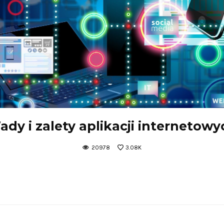
ady i zalety aplikacji internetowy
20978
3.08K